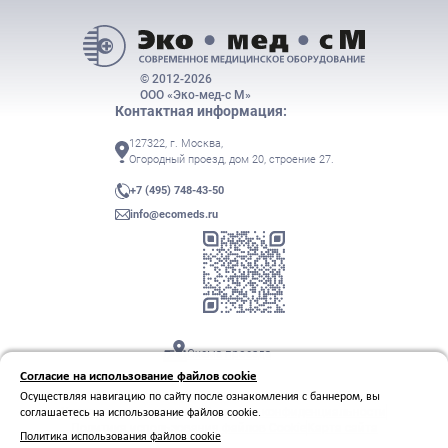
© 2012-2026
ООО «Эко-мед-с М»
Контактная информация:
127322, г. Москва,
Огородный проезд, дом 20, строение 27.
+7 (495) 748-43-50
info@ecomeds.ru
Схема проезда
Согласие на использование файлов cookie
Осуществляя навигацию по сайту после ознакомления с баннером, вы
соглашаетесь на использование файлов cookie.
Условия использования
Политика конфиденциальности
Политика использования файлов Cookie
Карта сайта
Политика использования файлов cookie