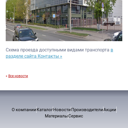
Схема проезда доступными видами транспорта
в
разделе сайта Контакты »
«
Все новости
О компании
Каталог
Новости
Производители
Акции
Материалы
Сервис