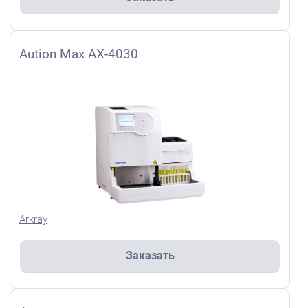
Aution Max AX-4030
Arkray
Заказать