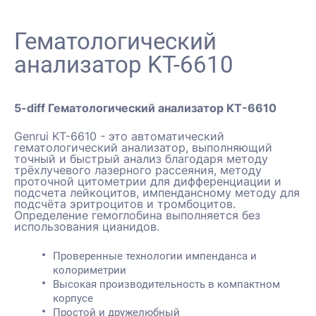
Гематологический
анализатор KT-6610
5-diff Гематологический анализатор KT-6610
Genrui KT-6610 - это автоматический
гематологический анализатор, выполняющий
точный и быстрый анализ благодаря методу
трёхлучевого лазерного рассеяния, методу
проточной цитометрии для дифференциации и
подсчета лейкоцитов, импендансному методу для
подсчёта эритроцитов и тромбоцитов.
Определение гемоглобина выполняется без
использования цианидов.
Проверенные технологии импенданса и
колориметрии
Высокая производительность в компактном
корпусе
Простой и дружелюбный