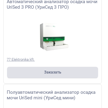
Автоматический анализатор осадка мочи
UriSed 3 PRO (УриСед 3 ПРО)
77 Elektronika kft.
Заказать
Полуавтоматический анализатор осадка
мочи UriSed mini (УриСед мини)