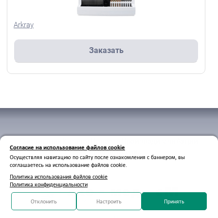
Arkray
Заказать
О компании
Каталог
Новости
Производители
Акции
Согласие на использование файлов cookie
Материалы
Сервис
Осуществляя навигацию по сайту после ознакомления с баннером, вы
соглашаетесь на использование файлов cookie.
Политика использования файлов cookie
Политика конфиденциальности
Отклонить
Настроить
Принять
© 2012-2026