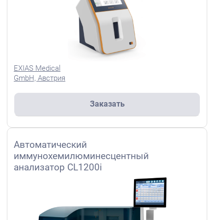
EXIAS Medical
GmbH, Австрия
Заказать
Автоматический
иммунохемилюминесцентный
анализатор CL1200i