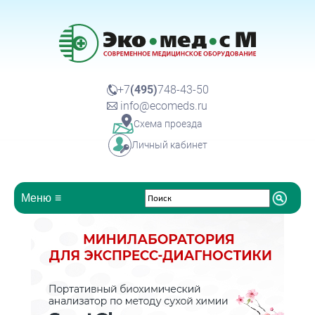
+7
(495)
748-43-50
info@ecomeds.ru
Схема проезда
Личный кабинет
Меню