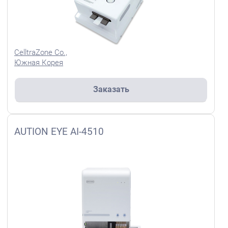
CelltraZone Co.,
Южная Корея
Заказать
AUTION EYE AI-4510