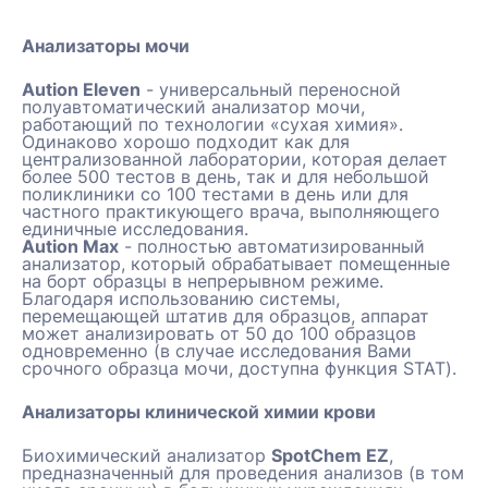
Анализаторы мочи
Aution Eleven
- универсальный переносной
полуавтоматический анализатор мочи,
работающий по технологии «сухая химия».
Одинаково хорошо подходит как для
централизованной лаборатории, которая делает
более 500 тестов в день, так и для небольшой
поликлиники со 100 тестами в день или для
частного практикующего врача, выполняющего
единичные исследования.
Aution Max
- полностью автоматизированный
анализатор, который обрабатывает помещенные
на борт образцы в непрерывном режиме.
Благодаря использованию системы,
перемещающей штатив для образцов, аппарат
может анализировать от 50 до 100 образцов
одновременно (в случае исследования Вами
срочного образца мочи, доступна функция STAT).
Анализаторы клинической химии крови
Биохимический анализатор
SpotChem EZ
,
предназначенный для проведения анализов (в том