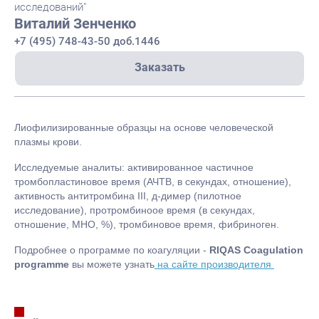
исследований"
Виталий Зенченко
+7 (495) 748-43-50 доб.1446
Заказать
Лиофилизированные образцы на основе человеческой
плазмы крови.
Исследуемые аналиты: активированное частичное
тромбопластиновое время (АЧТВ, в секундах, отношение),
активность антитромбина III, д-димер (пилотное
исследование), протромбиноое время (в секундах,
отношение, МНО, %), тромбиновое время, фибриноген.
Подробнее о программе по коагуляции -
RIQAS Сoagulation
programme
вы можете узнать
на сайте производителя