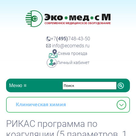
+7
(495)
748-43-50
info@ecomeds.ru
Схема проезда
Личный кабинет
Меню
Клиническая химия
РИКАС программа по
коагуляции (5 параметров, 1