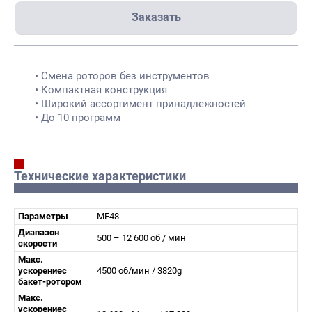
Заказать
• Смена роторов без инструментов
• Компактная конструкция
• Широкий ассортимент принадлежностей
• До 10 программ
Технические характеристики
Параметры
MF48
Диапазон
500 – 12 600 об / мин
скорости
Макс.
ускорениеc
4500 об/мин / 3820g
бакет-ротором
Макс.
ускорениеc