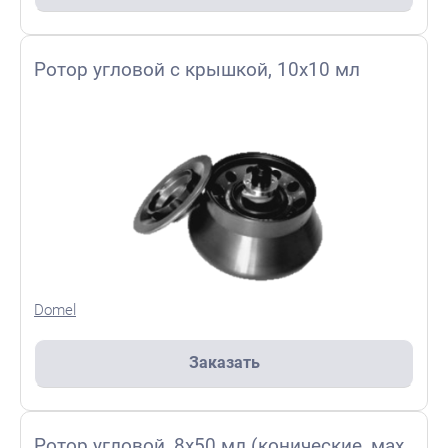
Ротор угловой с крышкой, 10x10 мл
Domel
Заказать
Ротор угловой, 8x50 мл (конические, мах