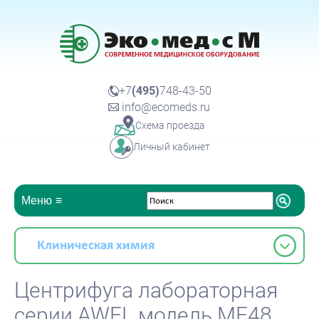
+7
(495)
748-43-50
info@ecomeds.ru
Схема проезда
Личный кабинет
Меню
Клиническая химия
Центрифуга лабораторная
серии AWEL модель MF48