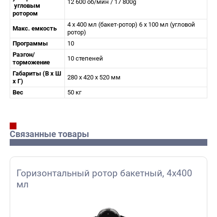
12 600 об/мин / 17 800g
угловым
ротором
4 х 400 мл (бакет-ротор) 6 х 100 мл (угловой
Макс. емкость
ротор)
Программы
10
Разгон/
10 степеней
торможение
Габариты (В х Ш
280 x 420 x 520 мм
х Г)
Вес
50 кг
Связанные товары
Горизонтальный ротор бакетный, 4x400
мл