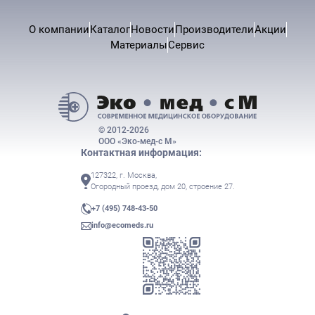
О компании
Каталог
Новости
Производители
Акции
Материалы
Сервис
© 2012-2026
ООО «Эко-мед-с М»
Контактная информация:
127322, г. Москва,
Огородный проезд, дом 20, строение 27.
+7 (495) 748-43-50
info@ecomeds.ru