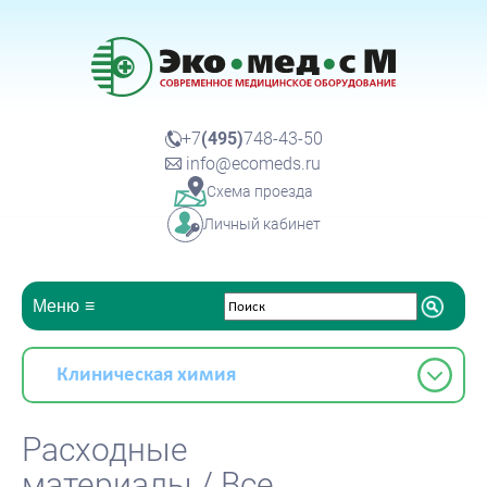
+7
(495)
748-43-50
info@ecomeds.ru
Схема проезда
Личный кабинет
Меню
Клиническая химия
Расходные
материалы / Все