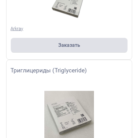
Arkray
Заказать
Триглицериды (Triglyceride)