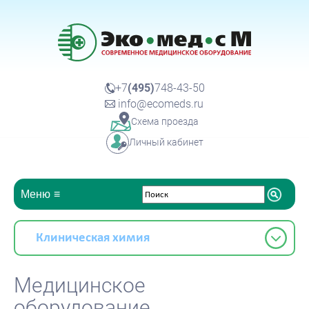
+7
(495)
748-43-50
info@ecomeds.ru
Схема проезда
Личный кабинет
Меню
Клиническая химия
Медицинское
оборудование