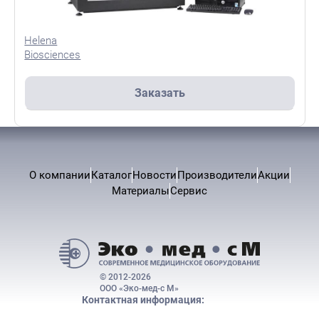
Helena
Biosciences
Заказать
О компании
Каталог
Новости
Производители
Акции
Материалы
Сервис
© 2012-2026
ООО «Эко-мед-с М»
Контактная информация: